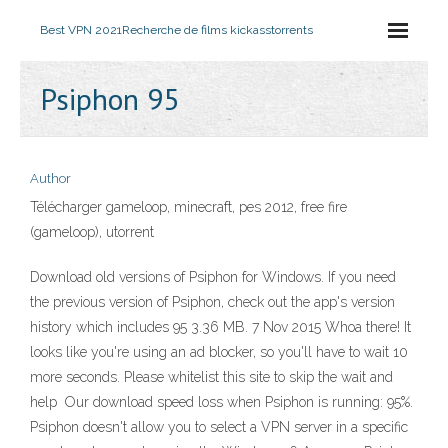
Best VPN 2021
Recherche de films kickasstorrents
Psiphon 95
Author
Télécharger gameloop, minecraft, pes 2012, free fire
(gameloop), utorrent
Download old versions of Psiphon for Windows. If you need
the previous version of Psiphon, check out the app's version
history which includes 95 3.36 MB. 7 Nov 2015 Whoa there! It
looks like you're using an ad blocker, so you'll have to wait 10
more seconds. Please whitelist this site to skip the wait and
help Our download speed loss when Psiphon is running: 95%.
Psiphon doesn't allow you to select a VPN server in a specific