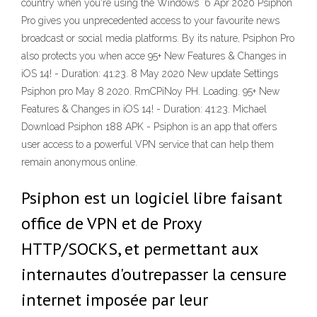
country when you're using the Windows 6 Apr 2020 Psiphon
Pro gives you unprecedented access to your favourite news
broadcast or social media platforms. By its nature, Psiphon Pro
also protects you when acce 95+ New Features & Changes in
iOS 14! - Duration: 41:23. 8 May 2020 New update Settings
Psiphon pro May 8 2020. RmCPiNoy PH. Loading. 95+ New
Features & Changes in iOS 14! - Duration: 41:23. Michael
Download Psiphon 188 APK - Psiphon is an app that offers
user access to a powerful VPN service that can help them
remain anonymous online.
Psiphon est un logiciel libre faisant
office de VPN et de Proxy
HTTP/SOCKS, et permettant aux
internautes d'outrepasser la censure
internet imposée par leur