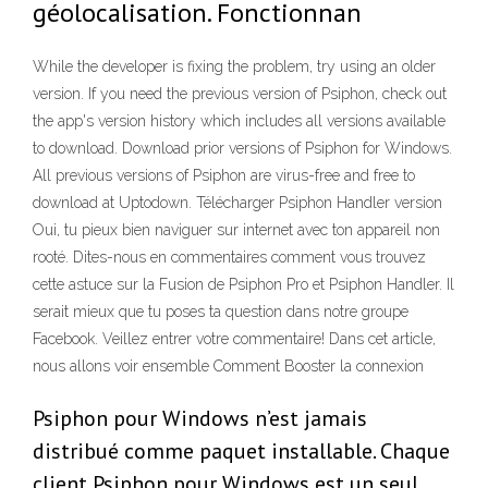
géolocalisation. Fonctionnan
While the developer is fixing the problem, try using an older
version. If you need the previous version of Psiphon, check out
the app's version history which includes all versions available
to download. Download prior versions of Psiphon for Windows.
All previous versions of Psiphon are virus-free and free to
download at Uptodown. Télécharger Psiphon Handler version
Oui, tu pieux bien naviguer sur internet avec ton appareil non
rooté. Dites-nous en commentaires comment vous trouvez
cette astuce sur la Fusion de Psiphon Pro et Psiphon Handler. Il
serait mieux que tu poses ta question dans notre groupe
Facebook. Veillez entrer votre commentaire! Dans cet article,
nous allons voir ensemble Comment Booster la connexion
Psiphon pour Windows n’est jamais
distribué comme paquet installable. Chaque
client Psiphon pour Windows est un seul