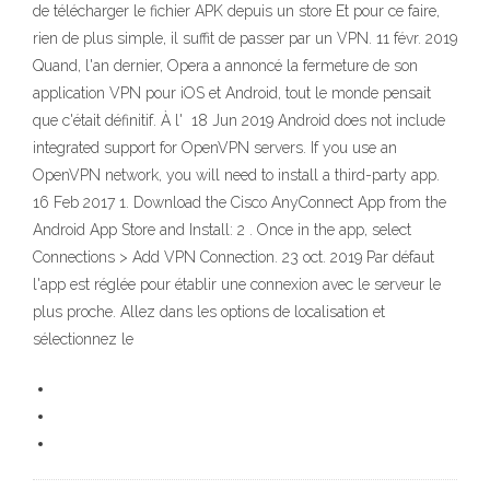
de télécharger le fichier APK depuis un store Et pour ce faire,
rien de plus simple, il suffit de passer par un VPN. 11 févr. 2019
Quand, l'an dernier, Opera a annoncé la fermeture de son
application VPN pour iOS et Android, tout le monde pensait
que c'était définitif. À l' 18 Jun 2019 Android does not include
integrated support for OpenVPN servers. If you use an
OpenVPN network, you will need to install a third-party app.
16 Feb 2017 1. Download the Cisco AnyConnect App from the
Android App Store and Install: 2 . Once in the app, select
Connections > Add VPN Connection. 23 oct. 2019 Par défaut
l'app est réglée pour établir une connexion avec le serveur le
plus proche. Allez dans les options de localisation et
sélectionnez le