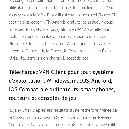
été conçue pour éliminer l'"attente" du mobile et offrir à nos
utilisateurs un accès rapide à toutes les fonctionnalités. Que
vous soyez à la VPN Proxy illimité (anciennement TouchVPN)
est une application VPN Android gratuite, sans aucun doute
l’une des Top VPN Android gratuits en 2020, car elle fournit
toutes les fonctionnalités attendues, et bien plus encore.
Plusieurs sites virtuels, tels que l’Allemagne, la Russie, le
Japon, le Danemark, la France, le Royaume-Uni, les États-
Unis, etc., sont pris en charge. Il possède des
Téléchargez VPN Client pour tout système
d'exploitation: Windows, macOS, Android,
iOS Compatible ordinateurs, smartphones,
routeurs et consoles de jeu.
31 janv. 2017 D'après les résultats d'une recherche menée par
le CSIRO (Commonwealth Scientific and Industrial Research
Organisation) australien, 11 déc. 2018 Il y a bien la possibilité