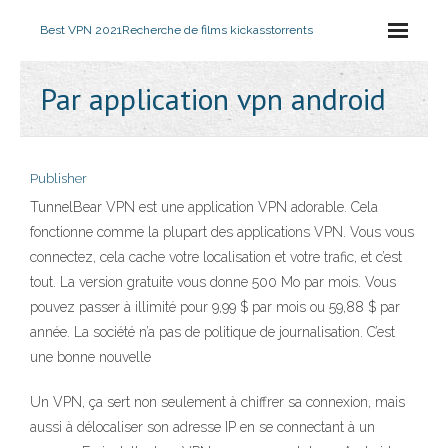
Best VPN 2021
Recherche de films kickasstorrents
Par application vpn android
Publisher
TunnelBear VPN est une application VPN adorable. Cela
fonctionne comme la plupart des applications VPN. Vous vous
connectez, cela cache votre localisation et votre trafic, et c’est
tout. La version gratuite vous donne 500 Mo par mois. Vous
pouvez passer à illimité pour 9,99 $ par mois ou 59,88 $ par
année. La société n’a pas de politique de journalisation. C’est
une bonne nouvelle
Un VPN, ça sert non seulement à chiffrer sa connexion, mais
aussi à délocaliser son adresse IP en se connectant à un