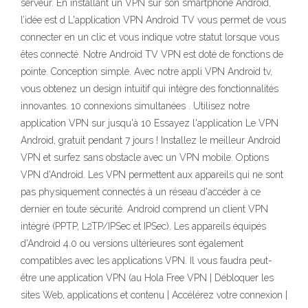
serveur. En installant un VPN sur son smartphone Android,
l’idée est d L'application VPN Android TV vous permet de vous
connecter en un clic et vous indique votre statut lorsque vous
êtes connecté. Notre Android TV VPN est doté de fonctions de
pointe. Conception simple. Avec notre appli VPN Android tv,
vous obtenez un design intuitif qui intègre des fonctionnalités
innovantes. 10 connexions simultanées . Utilisez notre
application VPN sur jusqu'à 10 Essayez l'application Le VPN
Android, gratuit pendant 7 jours ! Installez le meilleur Android
VPN et surfez sans obstacle avec un VPN mobile. Options
VPN d'Android. Les VPN permettent aux appareils qui ne sont
pas physiquement connectés à un réseau d'accéder à ce
dernier en toute sécurité. Android comprend un client VPN
intégré (PPTP, L2TP/IPSec et IPSec). Les appareils équipés
d'Android 4.0 ou versions ultérieures sont également
compatibles avec les applications VPN. Il vous faudra peut-
être une application VPN (au Hola Free VPN | Débloquer les
sites Web, applications et contenu | Accélérez votre connexion |